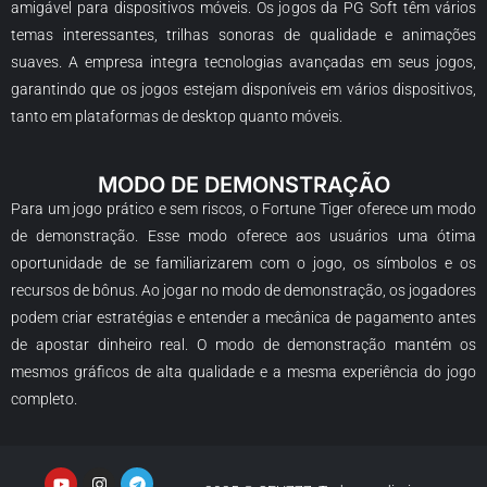
amigável para dispositivos móveis. Os jogos da PG Soft têm vários
temas interessantes, trilhas sonoras de qualidade e animações
suaves. A empresa integra tecnologias avançadas em seus jogos,
garantindo que os jogos estejam disponíveis em vários dispositivos,
tanto em plataformas de desktop quanto móveis.
MODO DE DEMONSTRAÇÃO
Para um jogo prático e sem riscos, o Fortune Tiger oferece um modo
de demonstração. Esse modo oferece aos usuários uma ótima
oportunidade de se familiarizarem com o jogo, os símbolos e os
recursos de bônus. Ao jogar no modo de demonstração, os jogadores
podem criar estratégias e entender a mecânica de pagamento antes
de apostar dinheiro real. O modo de demonstração mantém os
mesmos gráficos de alta qualidade e a mesma experiência do jogo
completo.