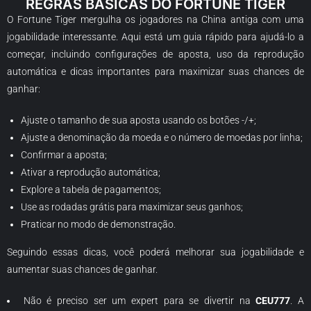
REGRAS BÁSICAS DO FORTUNE TIGER
O Fortune Tiger mergulha os jogadores na China antiga com uma
jogabilidade interessante. Aqui está um guia rápido para ajudá-lo a
começar, incluindo configurações de aposta, uso da reprodução
automática e dicas importantes para maximizar suas chances de
ganhar:
Ajuste o tamanho de sua aposta usando os botões -/+;
Ajuste a denominação da moeda e o número de moedas por linha;
Confirmar a aposta;
Ativar a reprodução automática;
Explore a tabela de pagamentos;
Use as rodadas grátis para maximizar seus ganhos;
Praticar no modo de demonstração.
Seguindo essas dicas, você poderá melhorar sua jogabilidade e
aumentar suas chances de ganhar.
Não é preciso ser um expert para se divertir na
CEU777
. A