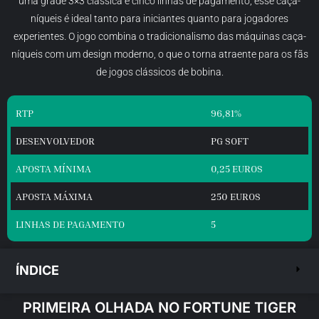
uma grade 3×3 clássica e cinco linhas de pagamento, esse caça-
níqueis é ideal tanto para iniciantes quanto para jogadores
experientes. O jogo combina o tradicionalismo das máquinas caça-
níqueis com um design moderno, o que o torna atraente para os fãs
de jogos clássicos de bobina.
RTP
96,81%
DESENVOLVEDOR
PG SOFT
APOSTA MÍNIMA
0,25 EUROS
APOSTA MÁXIMA
250 EUROS
LINHAS DE PAGAMENTO
5
ÍNDICE
PRIMEIRA OLHADA NO FORTUNE TIGER