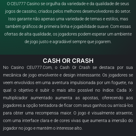
O
CEU777
Casino se orgulha da variedade e da qualidade de seus
jogos de cassino, criados pelos melhores desenvolvedores do setor.
Isso garante não apenas uma variedade de temas e estilos, mas
também gráficos de primeira linha e jogabilidade suave. Com essas
ofertas de alta qualidade, os jogadores podem esperar um ambiente
de jogo justo e agradável sempre que jogarem.
CASH OR CRASH
No Casino CEU777.Com, o Cash Or Crash se destaca por sua
mecânica de jogo envolvente e design interessante. Os jogadores se
veem envolvidos em uma aventura impulsionada por um foguete, na
qual o objetivo é subir o mais alto possível no índice. Cada X-
multiplicador aumentado aumenta as apostas, oferecendo aos
jogadores a opção tentadora de ficar com seus ganhos ou arriscá-los
para obter uma recompensa maior. O jogo é visualmente atraente,
com uma interface clara e de cores vivas que aumenta a imersão do
jogador no jogo e mantém o interesse alto.