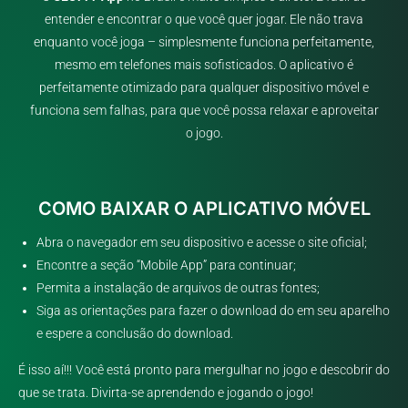
entender e encontrar o que você quer jogar. Ele não trava
enquanto você joga – simplesmente funciona perfeitamente,
mesmo em telefones mais sofisticados. O aplicativo é
perfeitamente otimizado para qualquer dispositivo móvel e
funciona sem falhas, para que você possa relaxar e aproveitar
o jogo.
COMO BAIXAR O APLICATIVO MÓVEL
Abra o navegador em seu dispositivo e acesse o site oficial;
Encontre a seção “Mobile App” para continuar;
Permita a instalação de arquivos de outras fontes;
Siga as orientações para fazer o download do em seu aparelho
e espere a conclusão do download.
É isso aí!!! Você está pronto para mergulhar no jogo e descobrir do
que se trata. Divirta-se aprendendo e jogando o jogo!