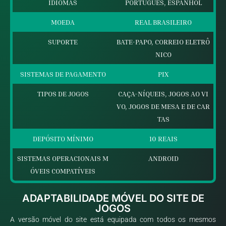
IDIOMAS
PORTUGUÊS, ESPANHOL
MOEDA
REAL BRASILEIRO
SUPORTE
BATE-PAPO, CORREIO ELETRÔ
NICO
SISTEMAS DE PAGAMENTO
PIX
TIPOS DE JOGOS
CAÇA-NÍQUEIS, JOGOS AO VI
VO, JOGOS DE MESA E DE CAR
TAS
DEPÓSITO MÍNIMO
10 REAIS
SISTEMAS OPERACIONAIS M
ANDROID
ÓVEIS COMPATÍVEIS
ADAPTABILIDADE MÓVEL DO SITE DE
JOGOS
A versão móvel do site está equipada com todos os mesmos